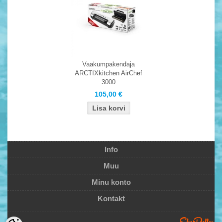
Vaakumpakendaja
ARCTIXkitchen AirChef
3000
105,00 €
Info
Muu
Minu konto
Kontakt