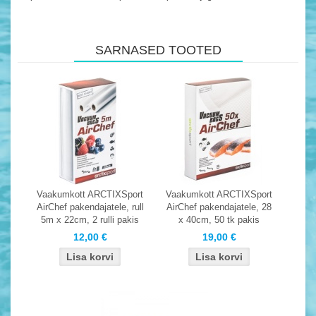
SARNASED TOOTED
Vaakumkott ARCTIXSport
Vaakumkott ARCTIXSport
AirChef pakendajatele, rull
AirChef pakendajatele, 28
5m x 22cm, 2 rulli pakis
x 40cm, 50 tk pakis
12,00 €
19,00 €