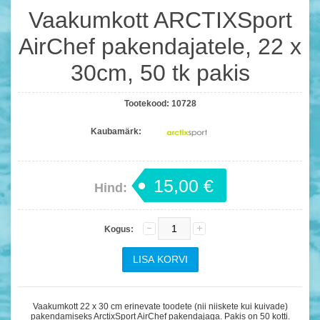
Vaakumkott ARCTIXSport
AirChef pakendajatele, 22 x
30cm, 50 tk pakis
Tootekood:
10728
Kaubamärk:
15,00 €
Hind:
Kogus:
Vaakumkott 22 x 30 cm erinevate toodete (nii niiskete kui kuivade)
pakendamiseks ArctixSport AirChef pakendajaga. Pakis on 50 kotti.