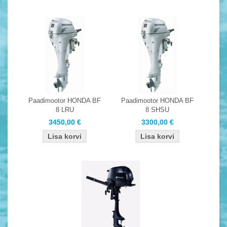
Paadimootor HONDA BF
Paadimootor HONDA BF
8 LRU
8 SHSU
3450,00 €
3300,00 €