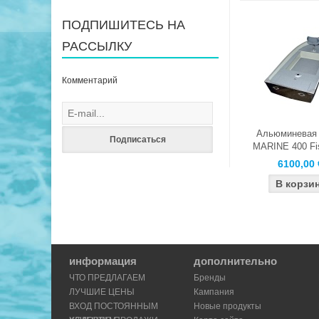
ПОДПИШИТЕСЬ НА
РАССЫЛКУ
Комментарий
Альюминевая 
Подписаться
MARINE 400 Fi
6100,00 
информация
дополнительно
ЧТО ПРЕДЛАГАЕМ
Бренды
ЛУЧШИЕ ЦЕНЫ
Кампания
ВХОД ПОСТОЯННЫМ
Новые продукты