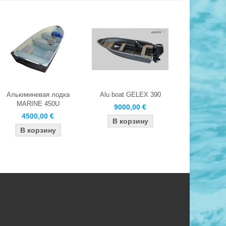
Альюминевая лодка
Alu boat GELEX 390
MARINE 450U
9000,00 €
4500,00 €