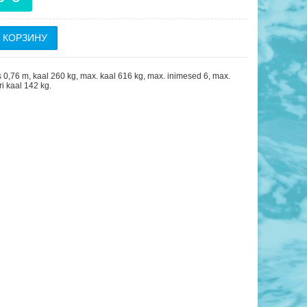
s 0,76 m, kaal 260 kg, max. kaal 616 kg, max. inimesed 6, max.
i kaal 142 kg.